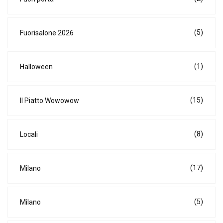
(5)
Fuorisalone 2026
(1)
Halloween
(15)
Il Piatto Wowowow
(8)
Locali
(17)
Milano
(5)
Milano