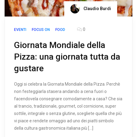
Claudio Burdi
0
EVENTI
FOCUS ON
FOOD
Giornata Mondiale della
Pizza: una giornata tutta da
gustare
Oggi si celebra la Giornata Mondiale della Pizza. Perchè
non festeggiarla stasera andando a cena fuori o
facendovela consegnare comodamente a casa? Che sia
al trancio, tradizionale, gourmet, col cornicione, super
sottile, integrale o senza glutine, scegliete quella che più
vi piace e rendete omaggio ad uno dei piatti simbolo
della cultura gastronomica italiana più […]