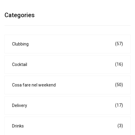
Categories
(57)
Clubbing
(16)
Cocktail
(50)
Cosa fare nel weekend
(17)
Delivery
(3)
Drinks