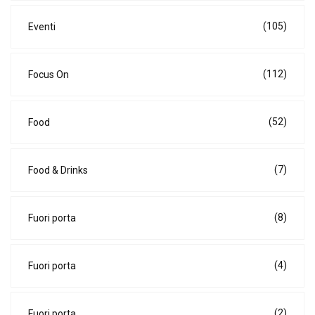
(105)
Eventi
(112)
Focus On
(52)
Food
(7)
Food & Drinks
(8)
Fuori porta
(4)
Fuori porta
(2)
Fuori porta