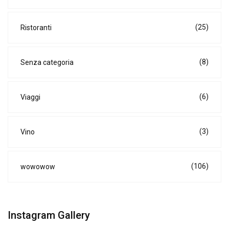
(25)
Ristoranti
(8)
Senza categoria
(6)
Viaggi
(3)
Vino
(106)
wowowow
Instagram Gallery