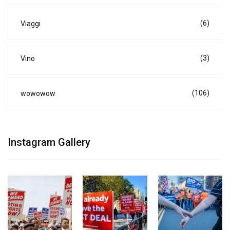
(6)
Viaggi
(3)
Vino
(106)
wowowow
Instagram Gallery