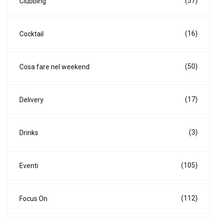
(57)
Clubbing
(16)
Cocktail
(50)
Cosa fare nel weekend
(17)
Delivery
(3)
Drinks
(105)
Eventi
(112)
Focus On