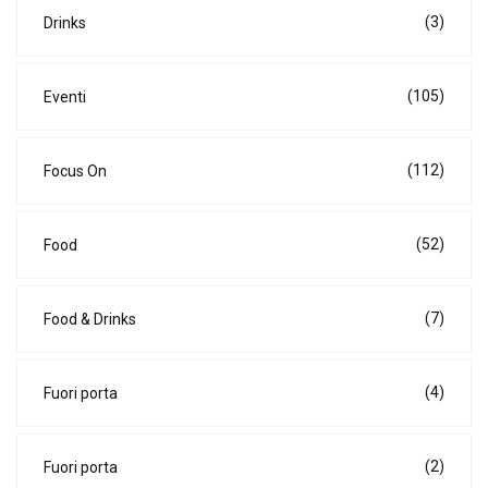
(3)
Drinks
(105)
Eventi
(112)
Focus On
(52)
Food
(7)
Food & Drinks
(4)
Fuori porta
(2)
Fuori porta