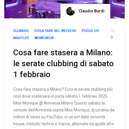
Claudio Burdi
CLUBBING
COSA FARE NEL WEEKEND
FOCUS ON
0
NIGHTLIFE
WOWOWOW
Cosa fare stasera a Milano:
le serate clubbing di sabato
1 febbraio
Cosa fare stasera a Milano? Ecco le serate clubbing più
cool dove scatenarsi in pista sabato 1 febbraio 2025.
Miss Monique @ Amnesia Milano Questo sabato la
console dell’Amnesia ospita Miss Monique, dj ucraina da
milioni di views su YouTube, in un set dalle sonorità
house, melodic techno e trance, alternate da quelle afro