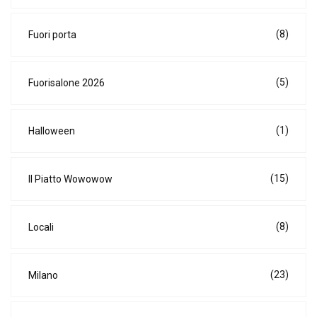
(8)
Fuori porta
(5)
Fuorisalone 2026
(1)
Halloween
(15)
Il Piatto Wowowow
(8)
Locali
(23)
Milano