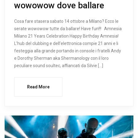
wowowow dove ballare
Cosa fare stasera sabato 14 ottobre a Milano? Ecco le
serate wowowow tutte da ballare! Have fun!!! Amnesia
Milano 21 Years Celebration Happy Birthday Amnesia!
L’hub del clubbing e dell’elettronica compie 21 anni e li
festeggia alla grande portando in console i fratelli Andy
e Dorothy Sherman aka Shermanology con il loro
peculiare sound soultec, affiancati da Silvie […]
Read More