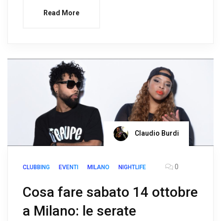
Read More
Claudio Burdi
0
CLUBBING
EVENTI
MILANO
NIGHTLIFE
Cosa fare sabato 14 ottobre
a Milano: le serate