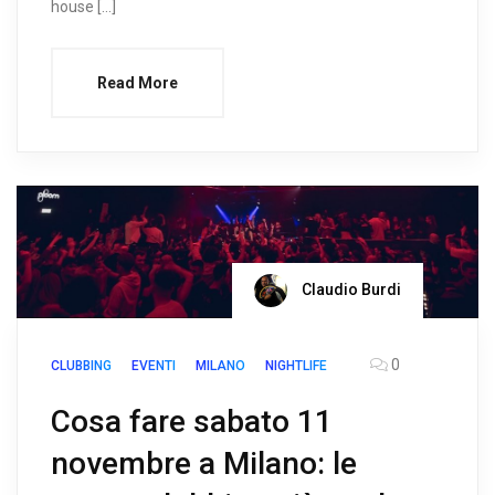
house […]
Read More
Claudio Burdi
0
CLUBBING
EVENTI
MILANO
NIGHTLIFE
Cosa fare sabato 11
novembre a Milano: le