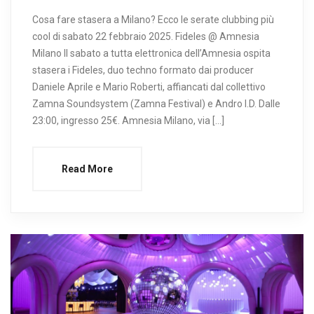
Cosa fare stasera a Milano? Ecco le serate clubbing più
cool di sabato 22 febbraio 2025. Fideles @ Amnesia
Milano Il sabato a tutta elettronica dell’Amnesia ospita
stasera i Fideles, duo techno formato dai producer
Daniele Aprile e Mario Roberti, affiancati dal collettivo
Zamna Soundsystem (Zamna Festival) e Andro I.D. Dalle
23:00, ingresso 25€. Amnesia Milano, via […]
Read More