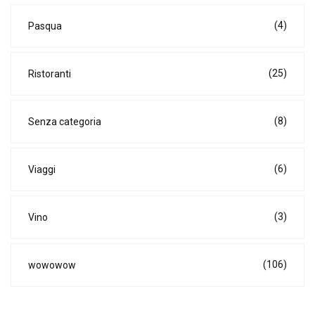
(4)
Pasqua
(25)
Ristoranti
(8)
Senza categoria
(6)
Viaggi
(3)
Vino
(106)
wowowow