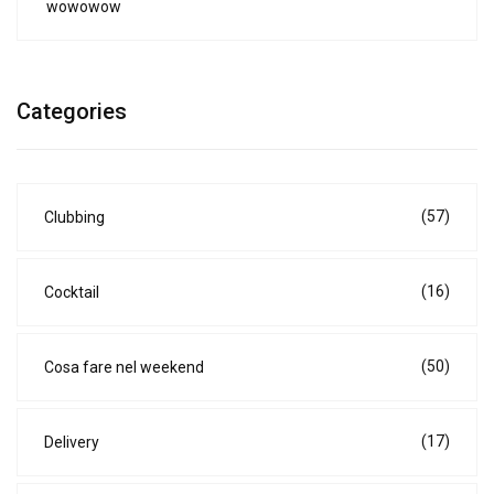
wowowow
Categories
(57)
Clubbing
(16)
Cocktail
(50)
Cosa fare nel weekend
(17)
Delivery