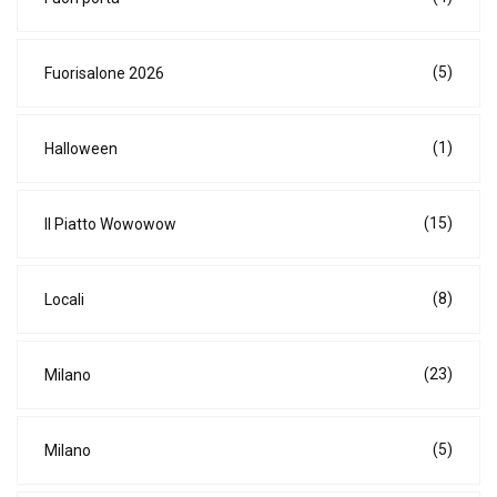
(5)
Fuorisalone 2026
(1)
Halloween
(15)
Il Piatto Wowowow
(8)
Locali
(23)
Milano
(5)
Milano