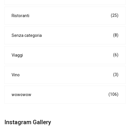
(25)
Ristoranti
(8)
Senza categoria
(6)
Viaggi
(3)
Vino
(106)
wowowow
Instagram Gallery