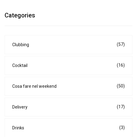
Categories
(57)
Clubbing
(16)
Cocktail
(50)
Cosa fare nel weekend
(17)
Delivery
(3)
Drinks