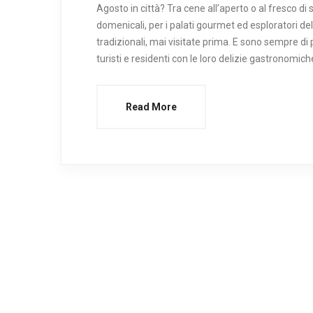
Agosto in città? Tra cene all’aperto o al fresco di
domenicali, per i palati gourmet ed esploratori de
tradizionali, mai visitate prima. E sono sempre di 
turisti e residenti con le loro delizie gastronomich
Read More