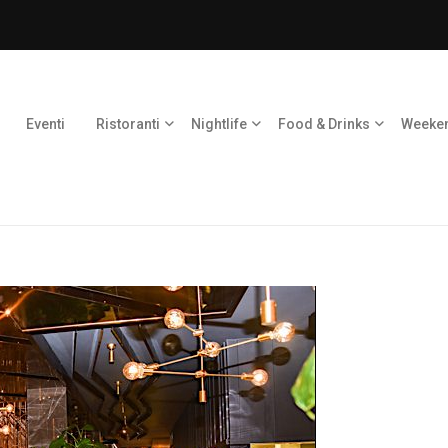
Eventi
Ristoranti
Nightlife
Food & Drinks
Weeke