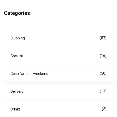
Categories
(57)
Clubbing
(16)
Cocktail
(50)
Cosa fare nel weekend
(17)
Delivery
(3)
Drinks