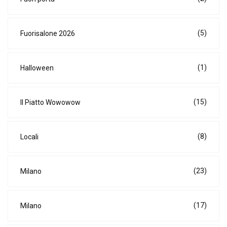
(5)
Fuorisalone 2026
(1)
Halloween
(15)
Il Piatto Wowowow
(8)
Locali
(23)
Milano
(17)
Milano