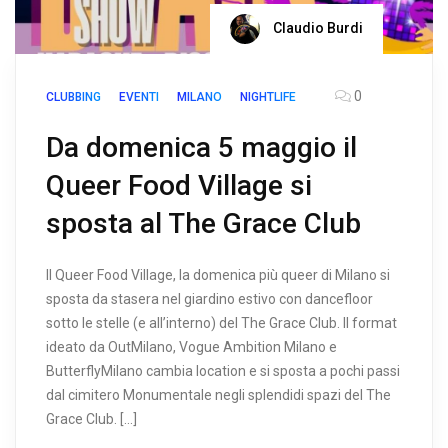
Claudio Burdi
0
CLUBBING
EVENTI
MILANO
NIGHTLIFE
Da domenica 5 maggio il
Queer Food Village si
sposta al The Grace Club
Il Queer Food Village, la domenica più queer di Milano si
sposta da stasera nel giardino estivo con dancefloor
sotto le stelle (e all’interno) del The Grace Club. Il format
ideato da OutMilano, Vogue Ambition Milano e
ButterflyMilano cambia location e si sposta a pochi passi
dal cimitero Monumentale negli splendidi spazi del The
Grace Club. […]