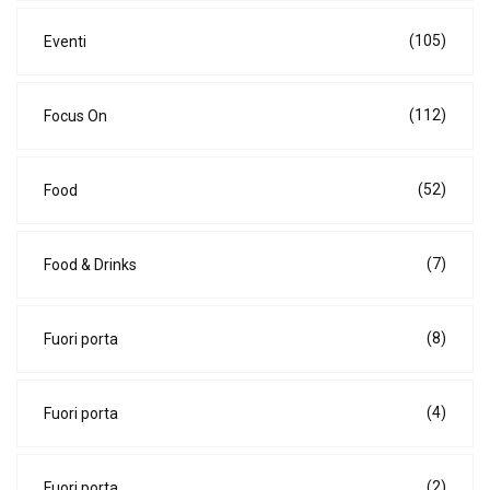
(105)
Eventi
(112)
Focus On
(52)
Food
(7)
Food & Drinks
(8)
Fuori porta
(4)
Fuori porta
(2)
Fuori porta