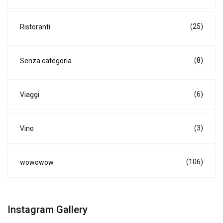
(25)
Ristoranti
(8)
Senza categoria
(6)
Viaggi
(3)
Vino
(106)
wowowow
Instagram Gallery