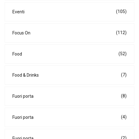
(105)
Eventi
(112)
Focus On
(52)
Food
(7)
Food & Drinks
(8)
Fuori porta
(4)
Fuori porta
(2)
Fuori porta