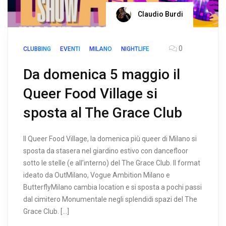
Claudio Burdi
0
CLUBBING
EVENTI
MILANO
NIGHTLIFE
Da domenica 5 maggio il
Queer Food Village si
sposta al The Grace Club
Il Queer Food Village, la domenica più queer di Milano si
sposta da stasera nel giardino estivo con dancefloor
sotto le stelle (e all’interno) del The Grace Club. Il format
ideato da OutMilano, Vogue Ambition Milano e
ButterflyMilano cambia location e si sposta a pochi passi
dal cimitero Monumentale negli splendidi spazi del The
Grace Club. […]