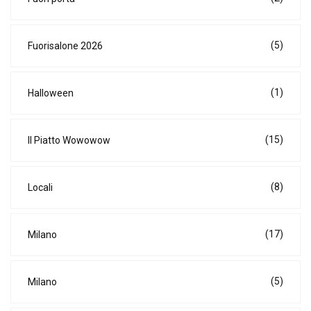
(5)
Fuorisalone 2026
(1)
Halloween
(15)
Il Piatto Wowowow
(8)
Locali
(17)
Milano
(5)
Milano