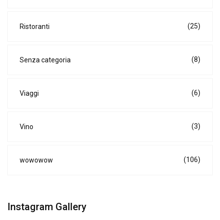
(25)
Ristoranti
(8)
Senza categoria
(6)
Viaggi
(3)
Vino
(106)
wowowow
Instagram Gallery