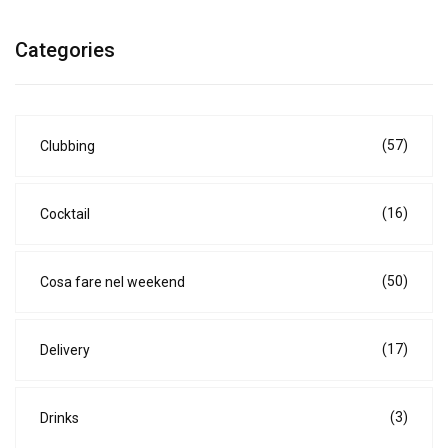
Categories
(57)
Clubbing
(16)
Cocktail
(50)
Cosa fare nel weekend
(17)
Delivery
(3)
Drinks