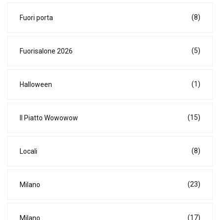
(8)
Fuori porta
(5)
Fuorisalone 2026
(1)
Halloween
(15)
Il Piatto Wowowow
(8)
Locali
(23)
Milano
(17)
Milano