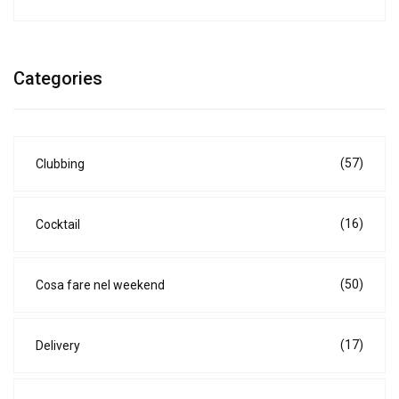
Categories
(57)
Clubbing
(16)
Cocktail
(50)
Cosa fare nel weekend
(17)
Delivery