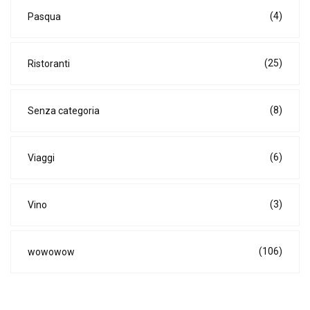
(4)
Pasqua
(25)
Ristoranti
(8)
Senza categoria
(6)
Viaggi
(3)
Vino
(106)
wowowow