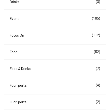
(3)
Drinks
(105)
Eventi
(112)
Focus On
(52)
Food
(7)
Food & Drinks
(4)
Fuori porta
(2)
Fuori porta