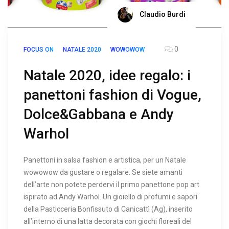
Claudio Burdi
0
FOCUS ON
NATALE 2020
WOWOWOW
Natale 2020, idee regalo: i
panettoni fashion di Vogue,
Dolce&Gabbana e Andy
Warhol
Panettoni in salsa fashion e artistica, per un Natale
wowowow da gustare o regalare. Se siete amanti
dell’arte non potete perdervi il primo panettone pop art
ispirato ad Andy Warhol. Un gioiello di profumi e sapori
della Pasticceria Bonfissuto di Canicattì (Ag), inserito
all’interno di una latta decorata con giochi floreali del