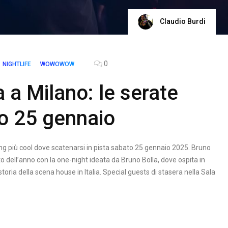
Claudio Burdi
0
NIGHTLIFE
WOWOWOW
 a Milano: le serate
to 25 gennaio
ng più cool dove scatenarsi in pista sabato 25 gennaio 2025. Bruno
ell’anno con la one-night ideata da Bruno Bolla, dove ospita in
oria della scena house in Italia. Special guests di stasera nella Sala