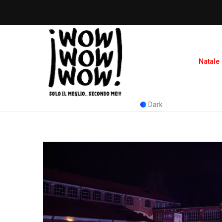
Natale
Dark