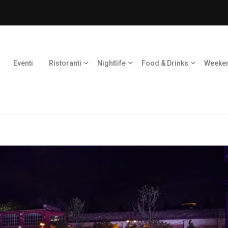
Eventi
Ristoranti
Nightlife
Food & Drinks
Weeke