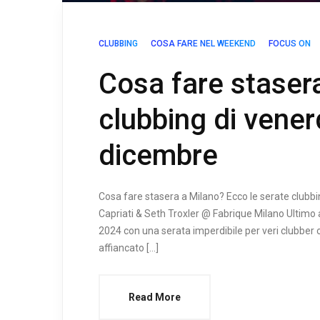
CLUBBING
COSA FARE NEL WEEKEND
FOCUS ON
Cosa fare stasera
clubbing di vener
dicembre
Cosa fare stasera a Milano? Ecco le serate club
Capriati & Seth Troxler @ Fabrique Milano Ultimo 
2024 con una serata imperdibile per veri clubber 
affiancato […]
Read More