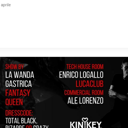
 aprile