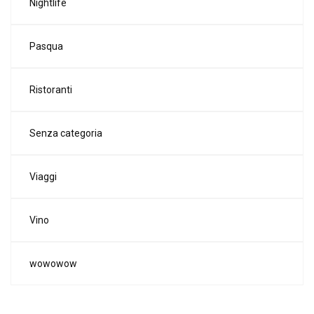
Nightlife
Pasqua
Ristoranti
Senza categoria
Viaggi
Vino
wowowow