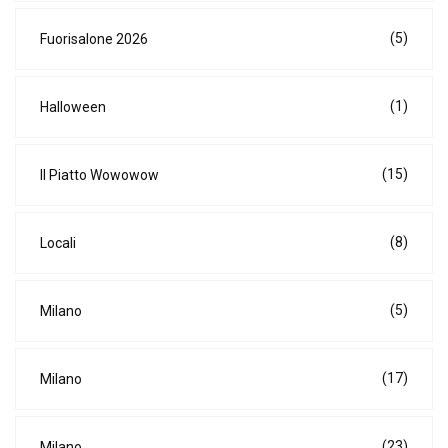
(5)
Fuorisalone 2026
(1)
Halloween
(15)
Il Piatto Wowowow
(8)
Locali
(5)
Milano
(17)
Milano
(23)
Milano