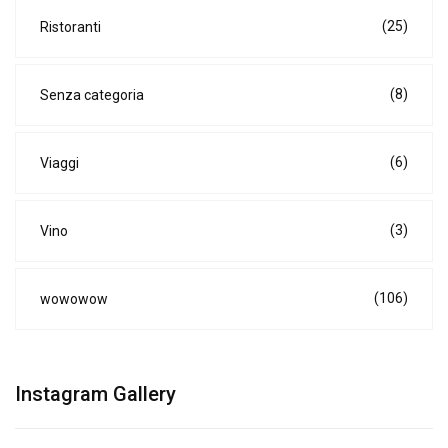
(25)
Ristoranti
(8)
Senza categoria
(6)
Viaggi
(3)
Vino
(106)
wowowow
Instagram Gallery