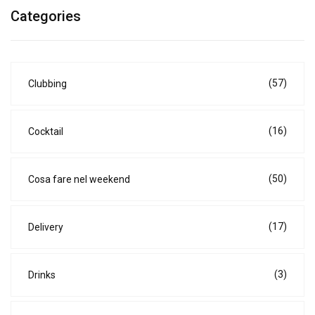
Categories
(57)
Clubbing
(16)
Cocktail
(50)
Cosa fare nel weekend
(17)
Delivery
(3)
Drinks