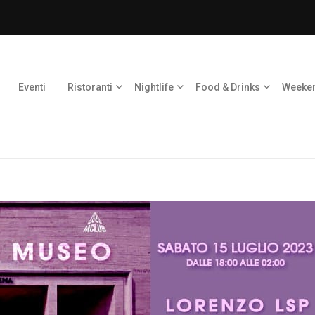
Eventi
Ristoranti
Nightlife
Food & Drinks
Weeke