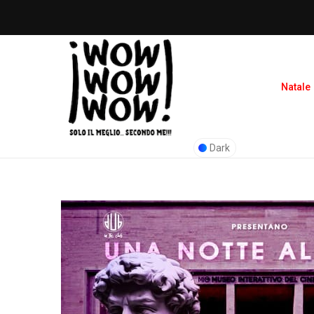
Natale
Dark