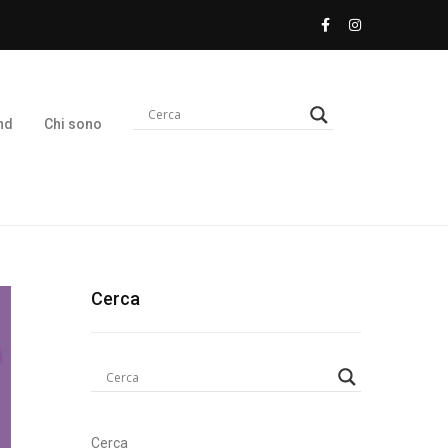
nd
Chi sono
Cerca
Cerca