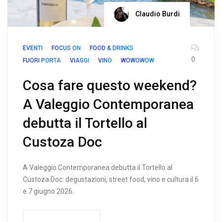
Claudio Burdi
EVENTI
FOCUS ON
FOOD & DRINKS
0
FUORI PORTA
VIAGGI
VINO
WOWOWOW
Cosa fare questo weekend?
A Valeggio Contemporanea
debutta il Tortello al
Custoza Doc
A Valeggio Contemporanea debutta il Tortello al
Custoza Doc: degustazioni, street food, vino e cultura il 6
e 7 giugno 2026.