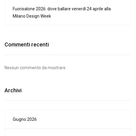
Fuorisalone 2026: dove ballare venerdì 24 aprile alla
Milano Design Week
Commenti recenti
Nessun commento da mostrare.
Archivi
Giugno 2026