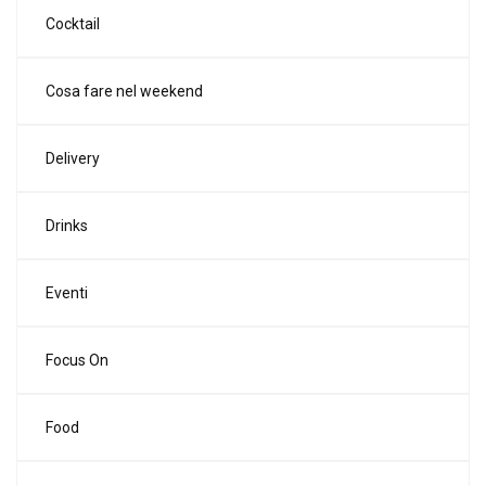
Cocktail
Cosa fare nel weekend
Delivery
Drinks
Eventi
Focus On
Food