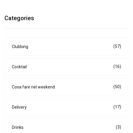
Categories
(57)
Clubbing
(16)
Cocktail
(50)
Cosa fare nel weekend
(17)
Delivery
(3)
Drinks