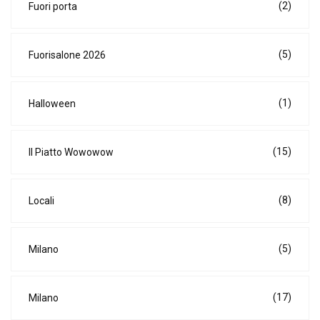
(2)
Fuori porta
(5)
Fuorisalone 2026
(1)
Halloween
(15)
Il Piatto Wowowow
(8)
Locali
(5)
Milano
(17)
Milano