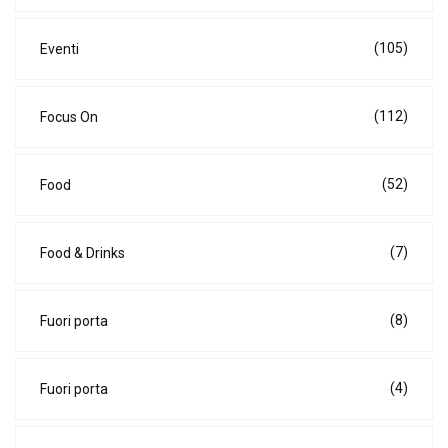
(105)
Eventi
(112)
Focus On
(52)
Food
(7)
Food & Drinks
(8)
Fuori porta
(4)
Fuori porta