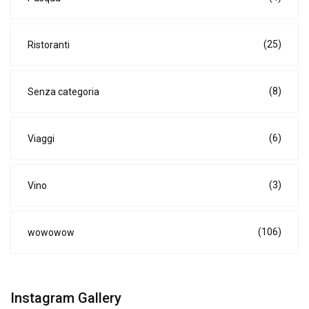
(25)
Ristoranti
(8)
Senza categoria
(6)
Viaggi
(3)
Vino
(106)
wowowow
Instagram Gallery