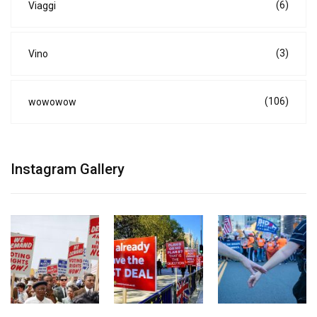
(6)
Viaggi
(3)
Vino
(106)
wowowow
Instagram Gallery