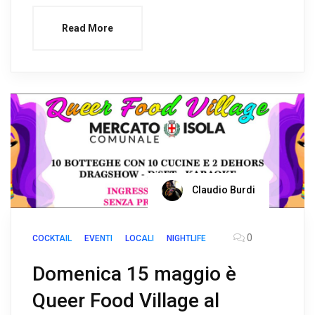
Read More
Claudio Burdi
0
COCKTAIL
EVENTI
LOCALI
NIGHTLIFE
Domenica 15 maggio è
Queer Food Village al