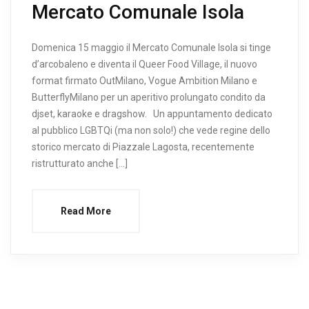
Mercato Comunale Isola
Domenica 15 maggio il Mercato Comunale Isola si tinge
d’arcobaleno e diventa il Queer Food Village, il nuovo
format firmato OutMilano, Vogue Ambition Milano e
ButterflyMilano per un aperitivo prolungato condito da
djset, karaoke e dragshow. Un appuntamento dedicato
al pubblico LGBTQi (ma non solo!) che vede regine dello
storico mercato di Piazzale Lagosta, recentemente
ristrutturato anche […]
Read More