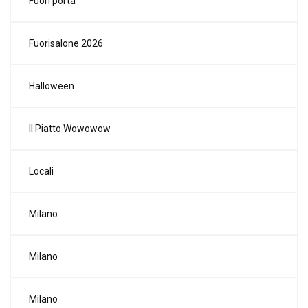
Fuori porta
Fuorisalone 2026
Halloween
Il Piatto Wowowow
Locali
Milano
Milano
Milano