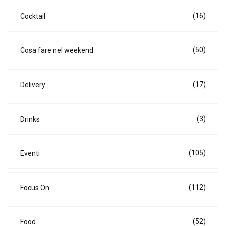
(16)
Cocktail
(50)
Cosa fare nel weekend
(17)
Delivery
(3)
Drinks
(105)
Eventi
(112)
Focus On
(52)
Food