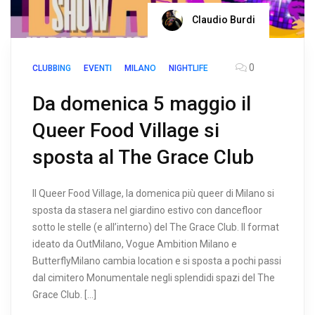
Claudio Burdi
0
CLUBBING
EVENTI
MILANO
NIGHTLIFE
Da domenica 5 maggio il
Queer Food Village si
sposta al The Grace Club
Il Queer Food Village, la domenica più queer di Milano si
sposta da stasera nel giardino estivo con dancefloor
sotto le stelle (e all’interno) del The Grace Club. Il format
ideato da OutMilano, Vogue Ambition Milano e
ButterflyMilano cambia location e si sposta a pochi passi
dal cimitero Monumentale negli splendidi spazi del The
Grace Club. […]