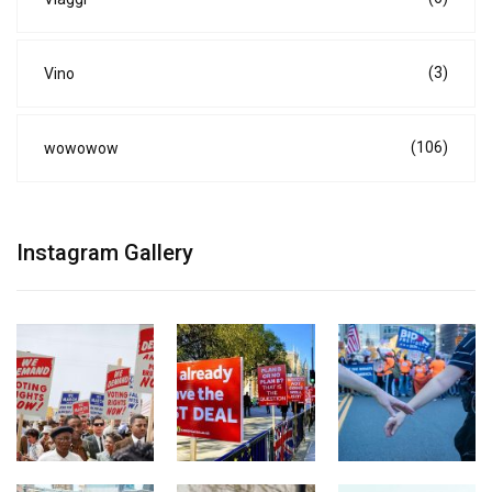
(3)
Vino
(106)
wowowow
Instagram Gallery