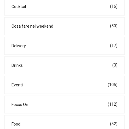
(16)
Cocktail
(50)
Cosa fare nel weekend
(17)
Delivery
(3)
Drinks
(105)
Eventi
(112)
Focus On
(52)
Food