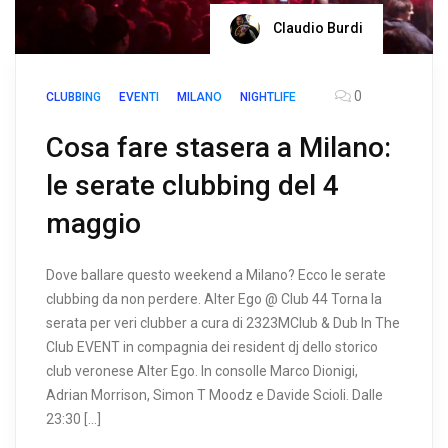
Claudio Burdi
0
CLUBBING
EVENTI
MILANO
NIGHTLIFE
Cosa fare stasera a Milano:
le serate clubbing del 4
maggio
Dove ballare questo weekend a Milano? Ecco le serate
clubbing da non perdere. Alter Ego @ Club 44 Torna la
serata per veri clubber a cura di 2323MClub & Dub In The
Club EVENT in compagnia dei resident dj dello storico
club veronese Alter Ego. In consolle Marco Dionigi,
Adrian Morrison, Simon T Moodz e Davide Scioli. Dalle
23:30 […]