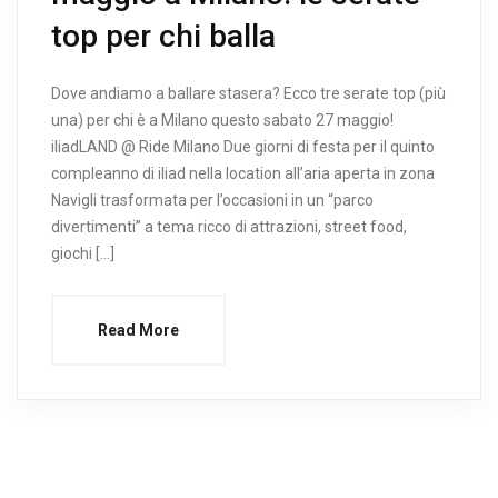
top per chi balla
Dove andiamo a ballare stasera? Ecco tre serate top (più
una) per chi è a Milano questo sabato 27 maggio!
iliadLAND @ Ride Milano Due giorni di festa per il quinto
compleanno di iliad nella location all’aria aperta in zona
Navigli trasformata per l’occasioni in un “parco
divertimenti” a tema ricco di attrazioni, street food,
giochi […]
Read More