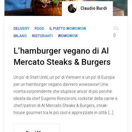
Claudio Burdi
DELIVERY
FOOD
IL PIATTO WOWOWOW
0
MILANO
RISTORANTI
WOWOWOW
L’hamburger vegano di Al
Mercato Steaks & Burgers
Un po’ di Stati Uniti, un po’ di Vietnam e un po’ di Europa
per un hamburger vegano davvero wowowow! Una
ricetta sorprendente che stupisce ancor di più perchè
ideata da chef Eugenio Roncoroni, rockstar della carne e
chef/patron di Al Mercato Steaks & Burgers, steak-
house gourmet tra le più cool e apprezzate in città. […]