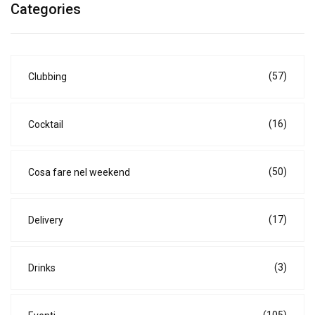
Categories
(57)
Clubbing
(16)
Cocktail
(50)
Cosa fare nel weekend
(17)
Delivery
(3)
Drinks
(105)