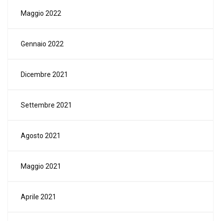
Maggio 2022
Gennaio 2022
Dicembre 2021
Settembre 2021
Agosto 2021
Maggio 2021
Aprile 2021