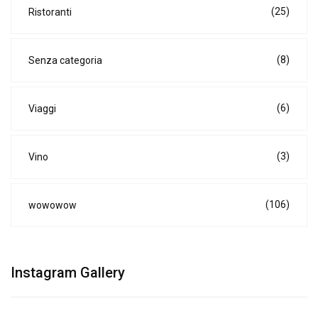
(25)
Ristoranti
(8)
Senza categoria
(6)
Viaggi
(3)
Vino
(106)
wowowow
Instagram Gallery