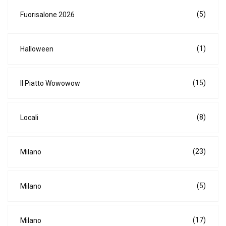
(5)
Fuorisalone 2026
(1)
Halloween
(15)
Il Piatto Wowowow
(8)
Locali
(23)
Milano
(5)
Milano
(17)
Milano