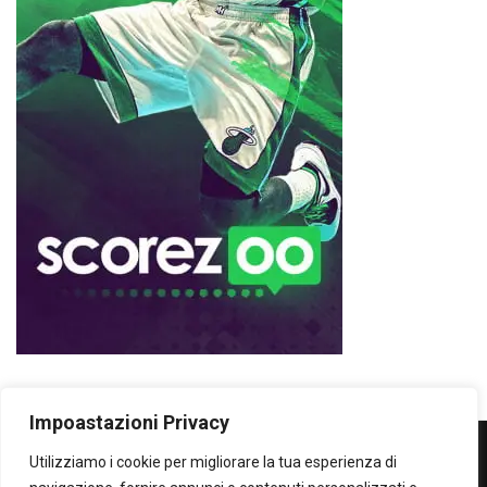
Impoastazioni Privacy
Utilizziamo i cookie per migliorare la tua esperienza di
WOWOWOW