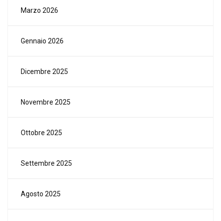
Marzo 2026
Gennaio 2026
Dicembre 2025
Novembre 2025
Ottobre 2025
Settembre 2025
Agosto 2025