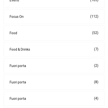
Eventi
(112)
Focus On
(52)
Food
(7)
Food & Drinks
(2)
Fuori porta
(8)
Fuori porta
(4)
Fuori porta