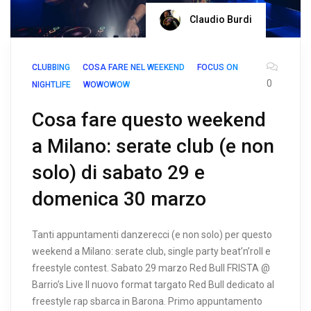
Claudio Burdi
CLUBBING
COSA FARE NEL WEEKEND
FOCUS ON
0
NIGHTLIFE
WOWOWOW
Cosa fare questo weekend
a Milano: serate club (e non
solo) di sabato 29 e
domenica 30 marzo
Tanti appuntamenti danzerecci (e non solo) per questo
weekend a Milano: serate club, single party beat’n’roll e
freestyle contest. Sabato 29 marzo Red Bull FRISTA @
Barrio’s Live Il nuovo format targato Red Bull dedicato al
freestyle rap sbarca in Barona. Primo appuntamento