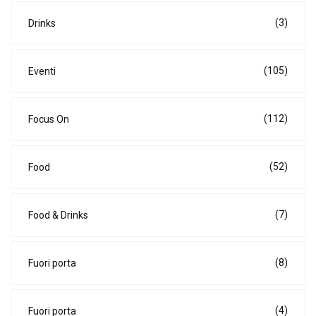
(3)
Drinks
(105)
Eventi
(112)
Focus On
(52)
Food
(7)
Food & Drinks
(8)
Fuori porta
(4)
Fuori porta