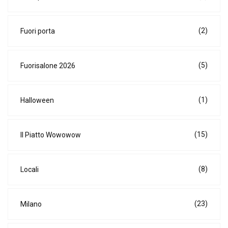
(2)
Fuori porta
(5)
Fuorisalone 2026
(1)
Halloween
(15)
Il Piatto Wowowow
(8)
Locali
(23)
Milano