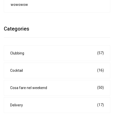
wowowow
Categories
(57)
Clubbing
(16)
Cocktail
(50)
Cosa fare nel weekend
(17)
Delivery