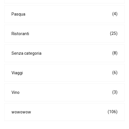
(4)
Pasqua
(25)
Ristoranti
(8)
Senza categoria
(6)
Viaggi
(3)
Vino
(106)
wowowow