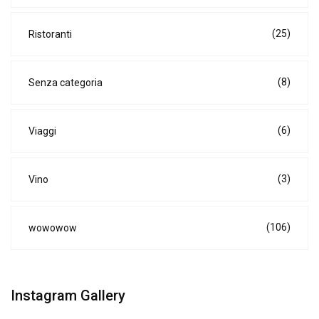
(25)
Ristoranti
(8)
Senza categoria
(6)
Viaggi
(3)
Vino
(106)
wowowow
Instagram Gallery