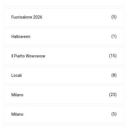
(5)
Fuorisalone 2026
(1)
Halloween
(15)
Il Piatto Wowowow
(8)
Locali
(23)
Milano
(5)
Milano