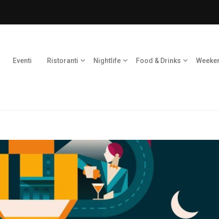
Eventi
Ristoranti
Nightlife
Food & Drinks
Weeke