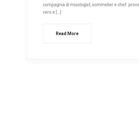
compagnia di mixologist, sommelier e chef provenie
vero e […]
Read More