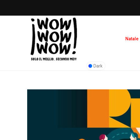
Natale
Dark