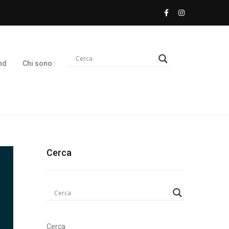
nd
Chi sono
Cerca
Cerca