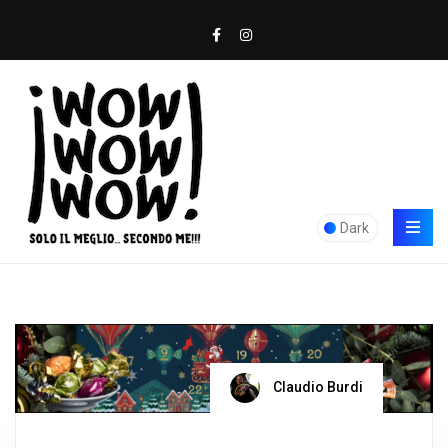
Dark
Claudio Burdi