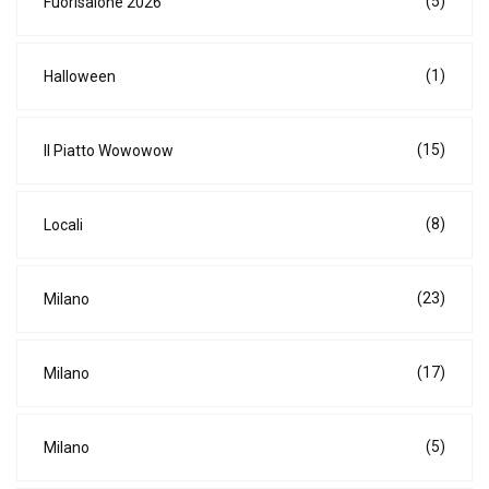
(5)
Fuorisalone 2026
(1)
Halloween
(15)
Il Piatto Wowowow
(8)
Locali
(23)
Milano
(17)
Milano
(5)
Milano