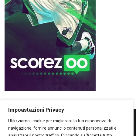
Impoastazioni Privacy
Utilizziamo i cookie per migliorare la tua esperienza di
WOWOWOW
navigazione, fornire annunci o contenuti personalizzati e
analizzare il nostro traffico. Cliccando su 'Accetta tutto',
SOLO IL MEGLIO...SECONDO ME!