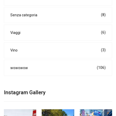
(8)
Senza categoria
(6)
Viaggi
(3)
Vino
(106)
wowowow
Instagram Gallery