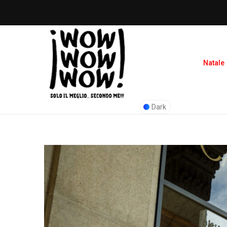
Natale
Dark