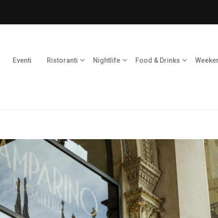
Eventi
Ristoranti
Nightlife
Food & Drinks
Weeke