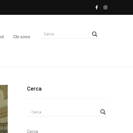
nd
Chi sono
Cerca
Cerca