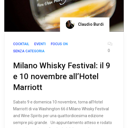
Claudio Burdi
COCKTAIL
EVENTI
FOCUS ON
0
SENZA CATEGORIA
Milano Whisky Festival: il 9
e 10 novembre all’Hotel
Marriott
Sabato 9 e domenica 10 novembre, torna all’Hotel
Marriott di via Washington 66 il Milano Whisky Festival
and Wine Spirits per una quattordicesima edizione
sempre più grande. Un appuntamento atteso e rodato