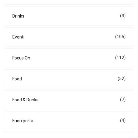
(3)
Drinks
(105)
Eventi
(112)
Focus On
(52)
Food
(7)
Food & Drinks
(4)
Fuori porta