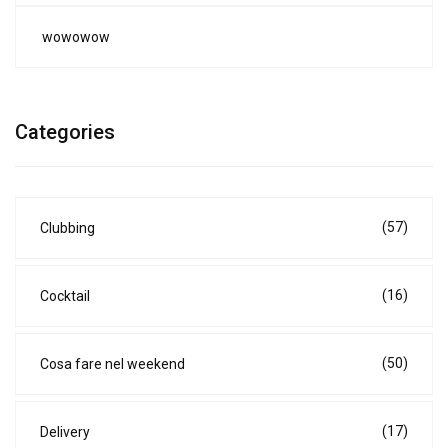
wowowow
Categories
(57)
Clubbing
(16)
Cocktail
(50)
Cosa fare nel weekend
(17)
Delivery