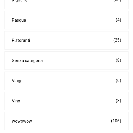
(4)
Pasqua
(25)
Ristoranti
(8)
Senza categoria
(6)
Viaggi
(3)
Vino
(106)
wowowow