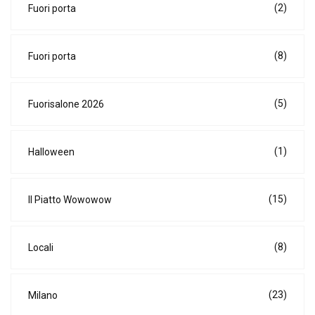
(2)
Fuori porta
(8)
Fuori porta
(5)
Fuorisalone 2026
(1)
Halloween
(15)
Il Piatto Wowowow
(8)
Locali
(23)
Milano