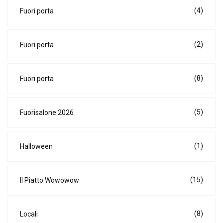
(4)
Fuori porta
(2)
Fuori porta
(8)
Fuori porta
(5)
Fuorisalone 2026
(1)
Halloween
(15)
Il Piatto Wowowow
(8)
Locali