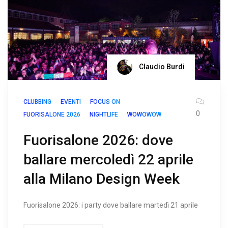
Claudio Burdi
CLUBBING
EVENTI
FOCUS ON
0
FUORISALONE 2026
NIGHTLIFE
WOWOWOW
Fuorisalone 2026: dove
ballare mercoledì 22 aprile
alla Milano Design Week
Fuorisalone 2026: i party dove ballare martedì 21 aprile