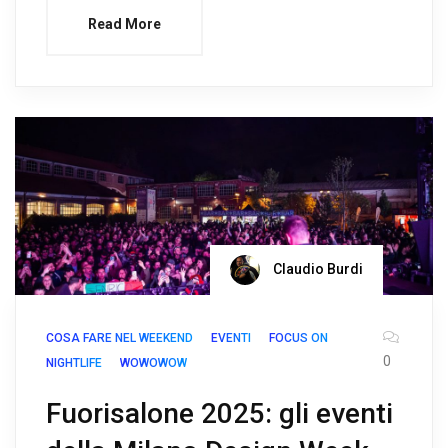
Read More
Claudio Burdi
COSA FARE NEL WEEKEND
EVENTI
FOCUS ON
0
NIGHTLIFE
WOWOWOW
Fuorisalone 2025: gli eventi