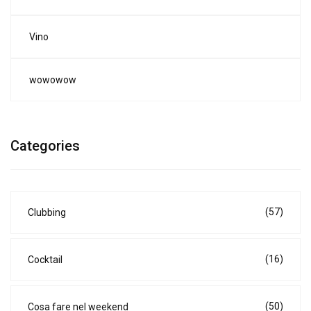
Vino
wowowow
Categories
(57)
Clubbing
(16)
Cocktail
(50)
Cosa fare nel weekend