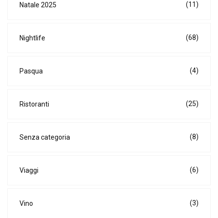
(11)
Natale 2025
(68)
Nightlife
(4)
Pasqua
(25)
Ristoranti
(8)
Senza categoria
(6)
Viaggi
(3)
Vino