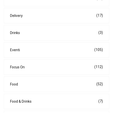
(17)
Delivery
(3)
Drinks
(105)
Eventi
(112)
Focus On
(52)
Food
(7)
Food & Drinks