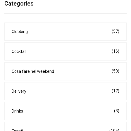
Categories
(57)
Clubbing
(16)
Cocktail
(50)
Cosa fare nel weekend
(17)
Delivery
(3)
Drinks
(105)
Eventi