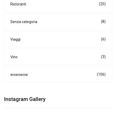
(25)
Ristoranti
(8)
Senza categoria
(6)
Viaggi
(3)
Vino
(106)
wowowow
Instagram Gallery