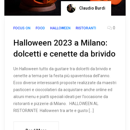
Claudio Burdi
0
FOCUS ON
FOOD
HALLOWEEN
RISTORANTI
Halloween 2023 a Milano:
dolcetti e cenette da brivido
Un Halloween tutto da gustare tra dolcetti da brivido e
cenette a tema per la festa più spaventosa dell’anno.
Ecco diverse interessanti proposte realizzate da maestri
pasticceri e cioccolatieri da acquistare anche online ed
alcuni menu e piatti speciali ideati per l’occasione da
ristoranti e pizzerie di Milano. HALLOWEEN AL
RISTORANTE Halloween tra arte e gusto […]