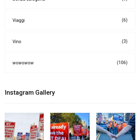
(6)
Viaggi
(3)
Vino
(106)
wowowow
Instagram Gallery