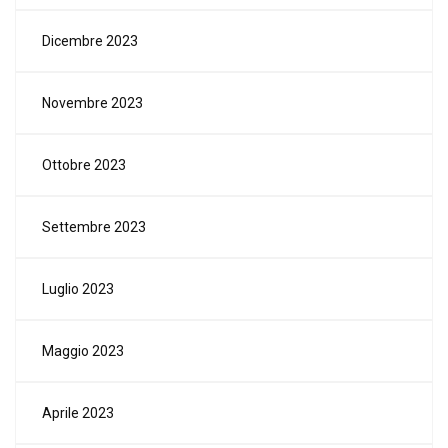
Dicembre 2023
Novembre 2023
Ottobre 2023
Settembre 2023
Luglio 2023
Maggio 2023
Aprile 2023