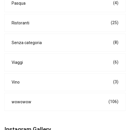
(4)
Pasqua
(25)
Ristoranti
(8)
Senza categoria
(6)
Viaggi
(3)
Vino
(106)
wowowow
Instagram Gallery