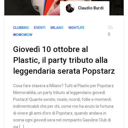
Claudio Burdi
CLUBBING
EVENTI
MILANO
NIGHTLIFE
0
WOWOWOW
Giovedì 10 ottobre al
Plastic, il party tributo alla
leggendaria serata Popstarz
Cosa fare stasera a Milano? Tutti al Plastic per Popstarz
Memorabilia, un party tributo al leggendario giovedì
Postarz! Quante serate, risate, ricordi, follie e momenti
indimenticabili che per chi, come me ha avuto la fortuna
di vivere gli anni d’oro di Popstarz, quando andava in
scena ogni giovedì sera nel compianto Gasoline Club di
via […]