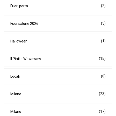
(2)
Fuori porta
(5)
Fuorisalone 2026
(1)
Halloween
(15)
Il Piatto Wowowow
(8)
Locali
(23)
Milano
(17)
Milano