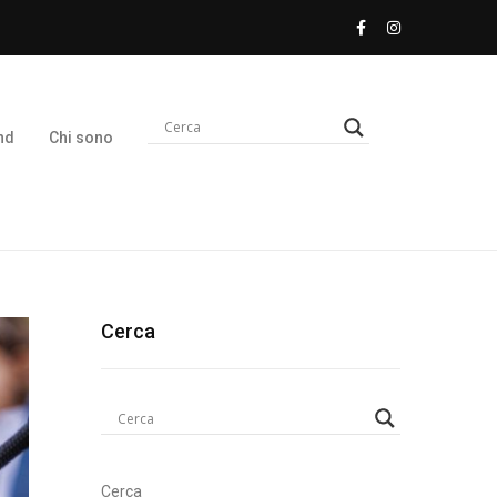
nd
Chi sono
Cerca
Cerca