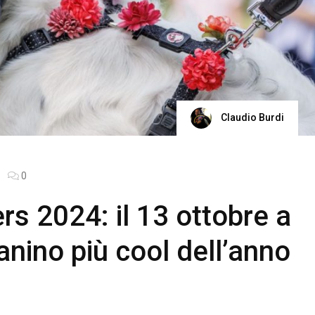
Claudio Burdi
0
rs 2024: il 13 ottobre a
anino più cool dell’anno