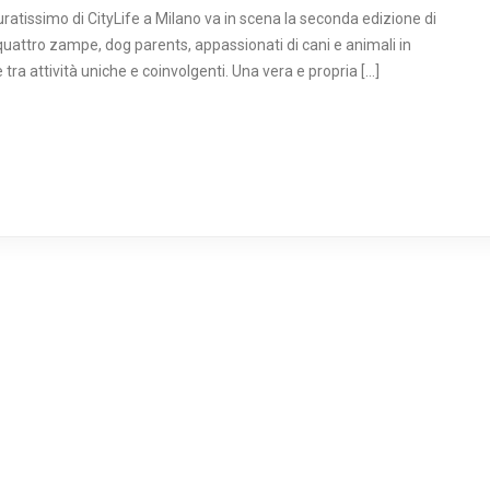
uratissimo di CityLife a Milano va in scena la seconda edizione di
 quattro zampe, dog parents, appassionati di cani e animali in
tra attività uniche e coinvolgenti. Una vera e propria […]