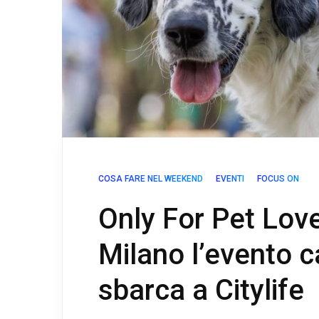
COSA FARE NEL WEEKEND
EVENTI
FOCUS ON
Only For Pet Love
Milano l’evento c
sbarca a Citylife