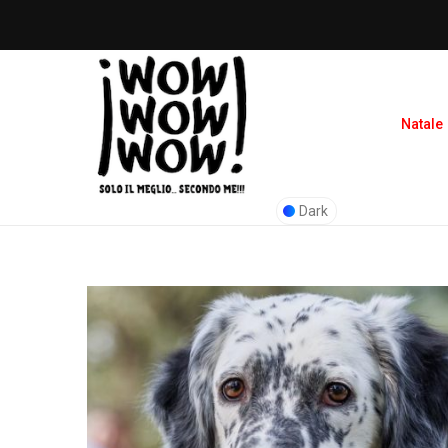
Natale
Dark