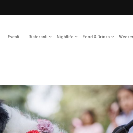
Eventi
Ristoranti
Nightlife
Food & Drinks
Weeke