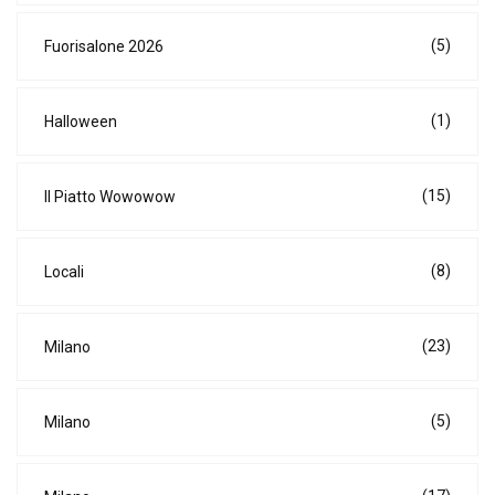
(5)
Fuorisalone 2026
(1)
Halloween
(15)
Il Piatto Wowowow
(8)
Locali
(23)
Milano
(5)
Milano