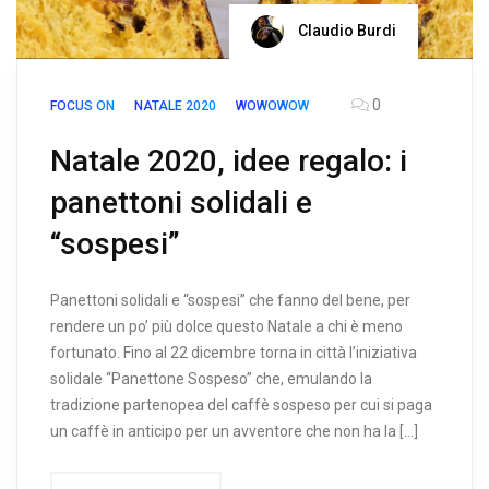
Claudio Burdi
0
FOCUS ON
NATALE 2020
WOWOWOW
Natale 2020, idee regalo: i
panettoni solidali e
“sospesi”
Panettoni solidali e “sospesi” che fanno del bene, per
rendere un po’ più dolce questo Natale a chi è meno
fortunato. Fino al 22 dicembre torna in città l’iniziativa
solidale “Panettone Sospeso” che, emulando la
tradizione partenopea del caffè sospeso per cui si paga
un caffè in anticipo per un avventore che non ha la […]