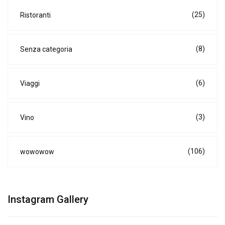
(25)
Ristoranti
(8)
Senza categoria
(6)
Viaggi
(3)
Vino
(106)
wowowow
Instagram Gallery