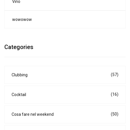
Vino
wowowow
Categories
(57)
Clubbing
(16)
Cocktail
(50)
Cosa fare nel weekend