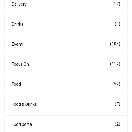
(17)
Delivery
(3)
Drinks
(105)
Eventi
(112)
Focus On
(52)
Food
(7)
Food & Drinks
(2)
Fuori porta