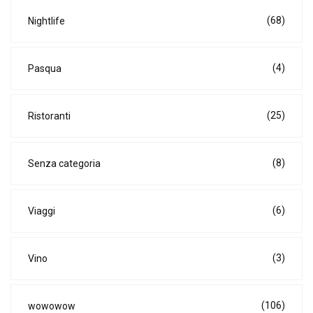
(68)
Nightlife
(4)
Pasqua
(25)
Ristoranti
(8)
Senza categoria
(6)
Viaggi
(3)
Vino
(106)
wowowow