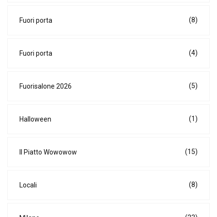
(8)
Fuori porta
(4)
Fuori porta
(5)
Fuorisalone 2026
(1)
Halloween
(15)
Il Piatto Wowowow
(8)
Locali