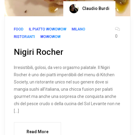
Claudio Burdi
FOOD
IL PIATTO WOWOWOW
MILANO
0
RISTORANTI
WOWOWOW
Nigiri Rocher
Irresistibili, golosi, da vero orgasmo palatale. Il Nigiri
Rocher è uno dei piatti imperdibili del menu di Kitchen
Society, un ristorante unico nel suo genere dove si
mangia sushi all’italiana, una chicca fusion per palati
gourmet ma anche una sorpresa che conquista anche
chi del pesce crudo o della cucina del Sol Levante non ne
[…]
Read More