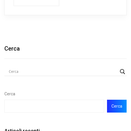
Cerca
Cerca
Cerca
Articoli recenti