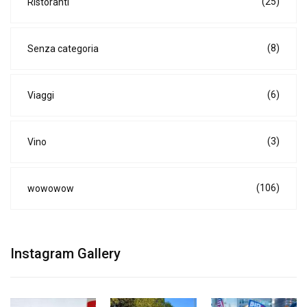
(25)
Ristoranti
(8)
Senza categoria
(6)
Viaggi
(3)
Vino
(106)
wowowow
Instagram Gallery