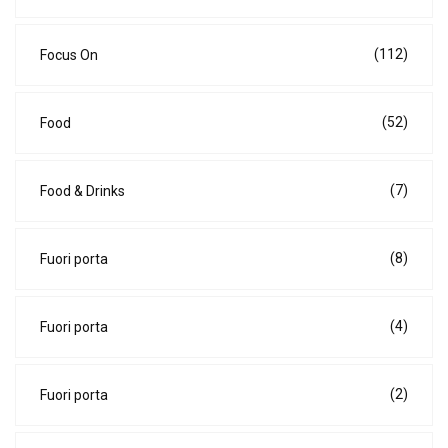
(112)
Focus On
(52)
Food
(7)
Food & Drinks
(8)
Fuori porta
(4)
Fuori porta
(2)
Fuori porta