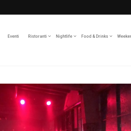
Eventi
Ristoranti
Nightlife
Food & Drinks
Weeke