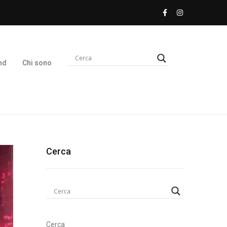
nd
Chi sono
Cerca
Cerca