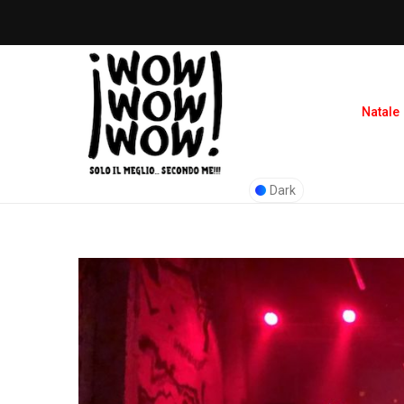
Natale
Dark