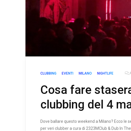
CLUBBING
EVENTI
MILANO
NIGHTLIFE
Cosa fare stasera
clubbing del 4 m
Dove ballare questo weekend a Milano? Ecco le se
per veri clubber a cura di 2323MClub & Dub In The