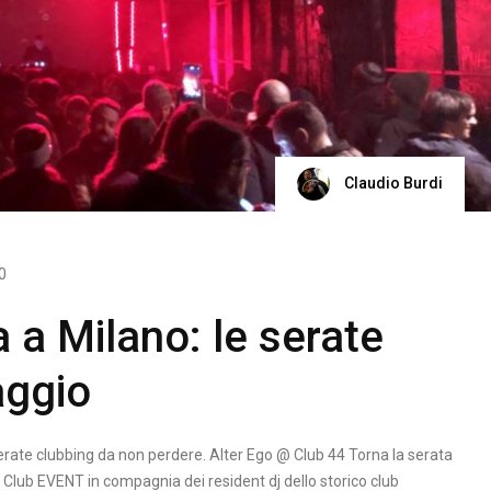
Claudio Burdi
0
 a Milano: le serate
aggio
rate clubbing da non perdere. Alter Ego @ Club 44 Torna la serata
 Club EVENT in compagnia dei resident dj dello storico club