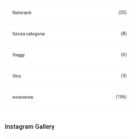
(25)
Ristoranti
(8)
Senza categoria
(6)
Viaggi
(3)
Vino
(106)
wowowow
Instagram Gallery