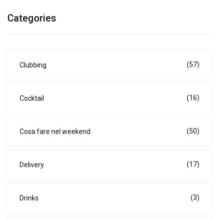
Categories
(57)
Clubbing
(16)
Cocktail
(50)
Cosa fare nel weekend
(17)
Delivery
(3)
Drinks