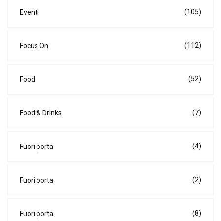
(105)
Eventi
(112)
Focus On
(52)
Food
(7)
Food & Drinks
(4)
Fuori porta
(2)
Fuori porta
(8)
Fuori porta