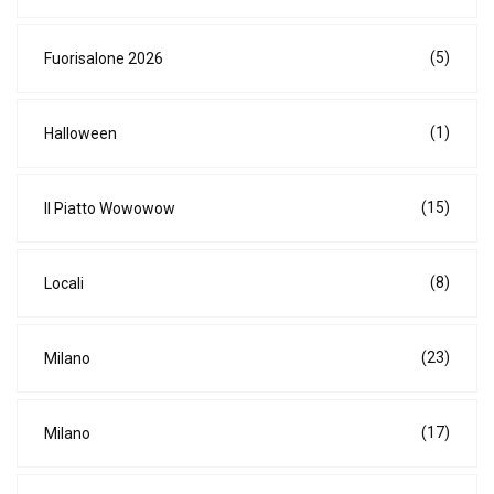
(5)
Fuorisalone 2026
(1)
Halloween
(15)
Il Piatto Wowowow
(8)
Locali
(23)
Milano
(17)
Milano