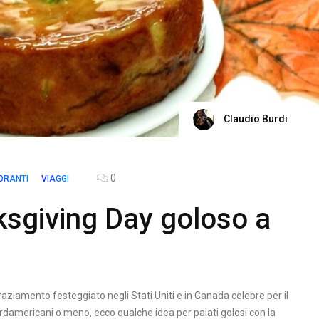
Claudio Burdi
0
ORANTI
VIAGGI
ksgiving Day goloso a
graziamento festeggiato negli Stati Uniti e in Canada celebre per il
ordamericani o meno, ecco qualche idea per palati golosi con la