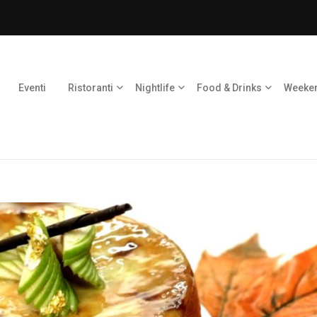
Eventi
Ristoranti
Nightlife
Food & Drinks
Weeke