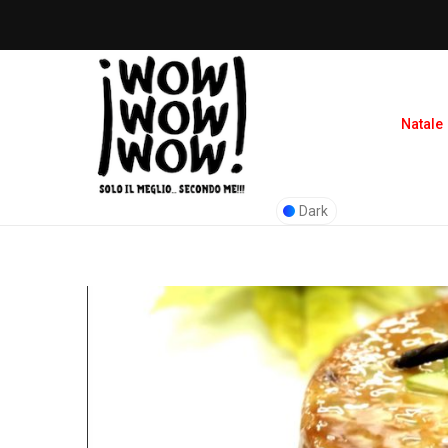
Natale
Dark