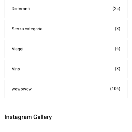
(25)
Ristoranti
(8)
Senza categoria
(6)
Viaggi
(3)
Vino
(106)
wowowow
Instagram Gallery