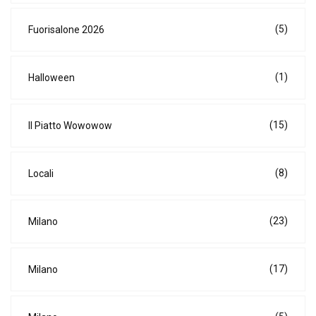
(5)
Fuorisalone 2026
(1)
Halloween
(15)
Il Piatto Wowowow
(8)
Locali
(23)
Milano
(17)
Milano