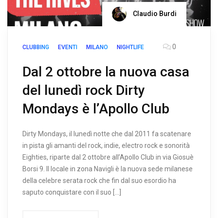
Claudio Burdi
0
CLUBBING
EVENTI
MILANO
NIGHTLIFE
Dal 2 ottobre la nuova casa
del lunedì rock Dirty
Mondays è l’Apollo Club
Dirty Mondays, il lunedì notte che dal 2011 fa scatenare
in pista gli amanti del rock, indie, electro rock e sonorità
Eighties, riparte dal 2 ottobre all’Apollo Club in via Giosuè
Borsi 9. Il locale in zona Navigli è la nuova sede milanese
della celebre serata rock che fin dal suo esordio ha
saputo conquistare con il suo […]