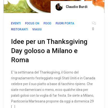
Claudio Burdi
EVENTI
FOCUS ON
FOOD
FUORI PORTA
0
RISTORANTI
VIAGGI
Idee per un Thanksgiving
Day goloso a Milano e
Roma
E’ la settimana del Thanksgiving, il Giorno del
ringraziamento festeggiato negli Stati Uniti e in Canada
celebre per il suo piatto a base di tacchino ripieno. Che
siate nordamericani o meno, ecco qualche idea per
palati golosi con la voglia di far festa. Se siete a Milano,
Pasticceria Martesana propone da oggi a domenica 29
[…]