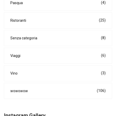
(4)
Pasqua
(25)
Ristoranti
(8)
Senza categoria
(6)
Viaggi
(3)
Vino
(106)
wowowow
Instagram Gallery