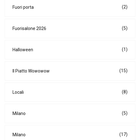
(2)
Fuori porta
(5)
Fuorisalone 2026
(1)
Halloween
(15)
Il Piatto Wowowow
(8)
Locali
(5)
Milano
(17)
Milano