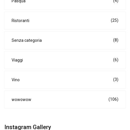
(4)
Pasqua
(25)
Ristoranti
(8)
Senza categoria
(6)
Viaggi
(3)
Vino
(106)
wowowow
Instagram Gallery