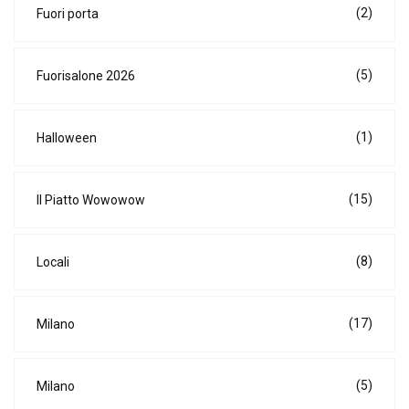
(2)
Fuori porta
(5)
Fuorisalone 2026
(1)
Halloween
(15)
Il Piatto Wowowow
(8)
Locali
(17)
Milano
(5)
Milano