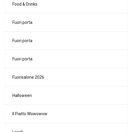
Food & Drinks
Fuori porta
Fuori porta
Fuori porta
Fuorisalone 2026
Halloween
Il Piatto Wowowow
Locali