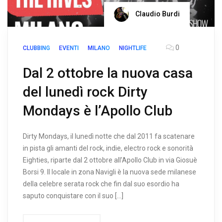
Claudio Burdi
0
CLUBBING
EVENTI
MILANO
NIGHTLIFE
Dal 2 ottobre la nuova casa
del lunedì rock Dirty
Mondays è l’Apollo Club
Dirty Mondays, il lunedì notte che dal 2011 fa scatenare
in pista gli amanti del rock, indie, electro rock e sonorità
Eighties, riparte dal 2 ottobre all’Apollo Club in via Giosuè
Borsi 9. Il locale in zona Navigli è la nuova sede milanese
della celebre serata rock che fin dal suo esordio ha
saputo conquistare con il suo […]