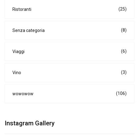
(25)
Ristoranti
(8)
Senza categoria
(6)
Viaggi
(3)
Vino
(106)
wowowow
Instagram Gallery