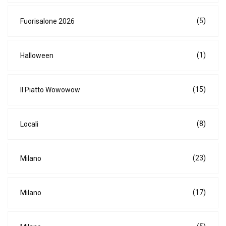
(5)
Fuorisalone 2026
(1)
Halloween
(15)
Il Piatto Wowowow
(8)
Locali
(23)
Milano
(17)
Milano