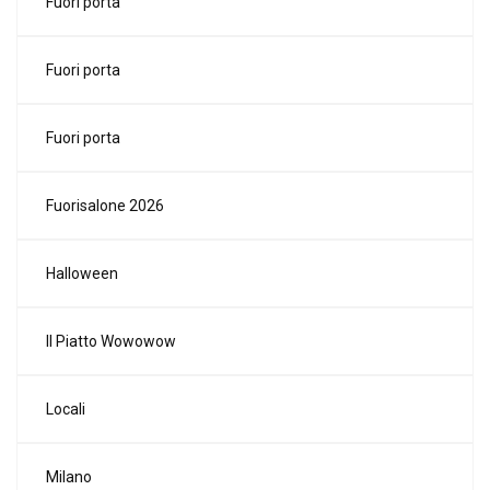
Fuori porta
Fuori porta
Fuori porta
Fuorisalone 2026
Halloween
Il Piatto Wowowow
Locali
Milano