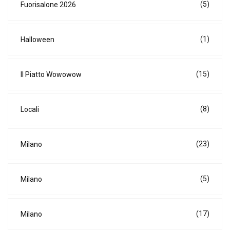
(5)
Fuorisalone 2026
(1)
Halloween
(15)
Il Piatto Wowowow
(8)
Locali
(23)
Milano
(5)
Milano
(17)
Milano