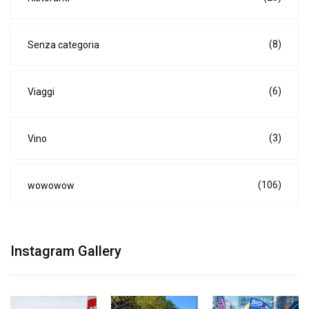
(8)
Senza categoria
(6)
Viaggi
(3)
Vino
(106)
wowowow
Instagram Gallery