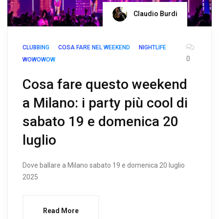
Claudio Burdi
CLUBBING
COSA FARE NEL WEEKEND
NIGHTLIFE
0
WOWOWOW
Cosa fare questo weekend
a Milano: i party più cool di
sabato 19 e domenica 20
luglio
Dove ballare a Milano sabato 19 e domenica 20 luglio
2025
Read More