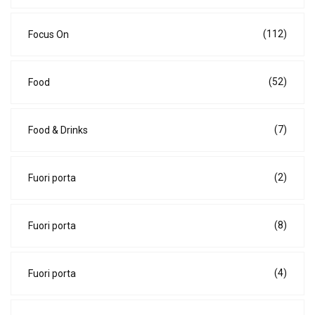
(112)
Focus On
(52)
Food
(7)
Food & Drinks
(2)
Fuori porta
(8)
Fuori porta
(4)
Fuori porta