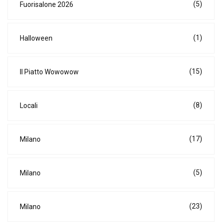
(5)
Fuorisalone 2026
(1)
Halloween
(15)
Il Piatto Wowowow
(8)
Locali
(17)
Milano
(5)
Milano
(23)
Milano