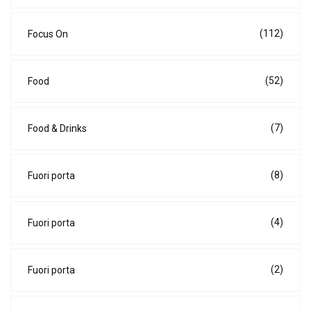
(112)
Focus On
(52)
Food
(7)
Food & Drinks
(8)
Fuori porta
(4)
Fuori porta
(2)
Fuori porta