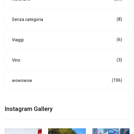
(8)
Senza categoria
(6)
Viaggi
(3)
Vino
(106)
wowowow
Instagram Gallery