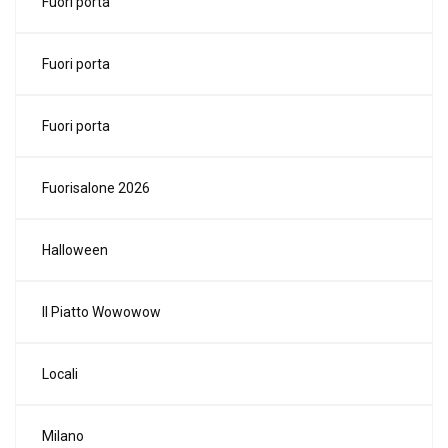
Fuori porta
Fuori porta
Fuori porta
Fuorisalone 2026
Halloween
Il Piatto Wowowow
Locali
Milano