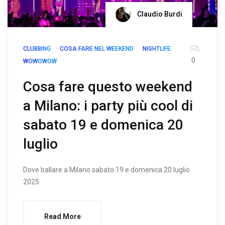
Claudio Burdi
CLUBBING
COSA FARE NEL WEEKEND
NIGHTLIFE
0
WOWOWOW
Cosa fare questo weekend
a Milano: i party più cool di
sabato 19 e domenica 20
luglio
Dove ballare a Milano sabato 19 e domenica 20 luglio
2025
Read More