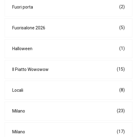
(2)
Fuori porta
(5)
Fuorisalone 2026
(1)
Halloween
(15)
Il Piatto Wowowow
(8)
Locali
(23)
Milano
(17)
Milano