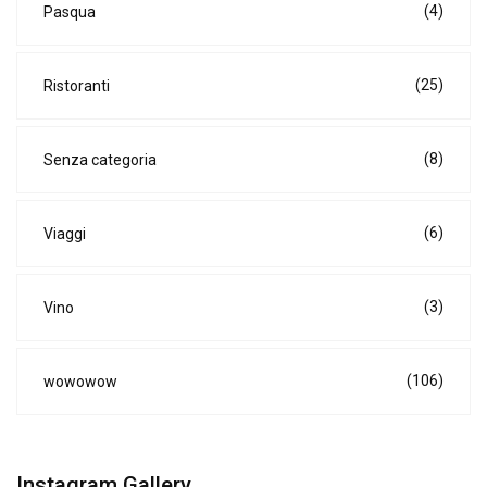
(4)
Pasqua
(25)
Ristoranti
(8)
Senza categoria
(6)
Viaggi
(3)
Vino
(106)
wowowow
Instagram Gallery