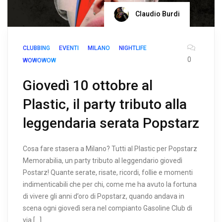
Claudio Burdi
CLUBBING
EVENTI
MILANO
NIGHTLIFE
0
WOWOWOW
Giovedì 10 ottobre al
Plastic, il party tributo alla
leggendaria serata Popstarz
Cosa fare stasera a Milano? Tutti al Plastic per Popstarz
Memorabilia, un party tributo al leggendario giovedì
Postarz! Quante serate, risate, ricordi, follie e momenti
indimenticabili che per chi, come me ha avuto la fortuna
di vivere gli anni d’oro di Popstarz, quando andava in
scena ogni giovedì sera nel compianto Gasoline Club di
via […]