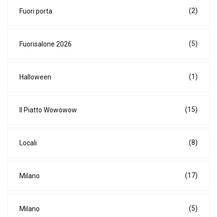
(2)
Fuori porta
(5)
Fuorisalone 2026
(1)
Halloween
(15)
Il Piatto Wowowow
(8)
Locali
(17)
Milano
(5)
Milano