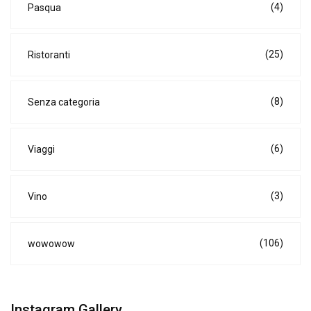
(4)
Pasqua
(25)
Ristoranti
(8)
Senza categoria
(6)
Viaggi
(3)
Vino
(106)
wowowow
Instagram Gallery