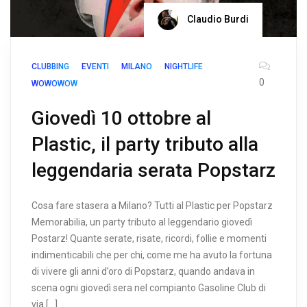
Claudio Burdi
CLUBBING
EVENTI
MILANO
NIGHTLIFE
0
WOWOWOW
Giovedì 10 ottobre al
Plastic, il party tributo alla
leggendaria serata Popstarz
Cosa fare stasera a Milano? Tutti al Plastic per Popstarz
Memorabilia, un party tributo al leggendario giovedì
Postarz! Quante serate, risate, ricordi, follie e momenti
indimenticabili che per chi, come me ha avuto la fortuna
di vivere gli anni d’oro di Popstarz, quando andava in
scena ogni giovedì sera nel compianto Gasoline Club di
via […]