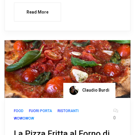
Read More
Claudio Burdi
FOOD
FUORI PORTA
RISTORANTI
0
WOWOWOW
La Pizza Fritta al Forno di