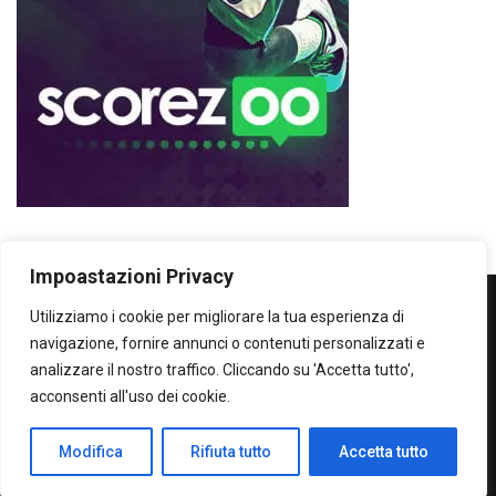
Impoastazioni Privacy
Utilizziamo i cookie per migliorare la tua esperienza di
WOWOWOW
navigazione, fornire annunci o contenuti personalizzati e
analizzare il nostro traffico. Cliccando su 'Accetta tutto',
SOLO IL MEGLIO...SECONDO ME!
acconsenti all'uso dei cookie.
Privacy Policy
Modifica
Rifiuta tutto
Accetta tutto
All Right Protected - Claudio Burdi 2024