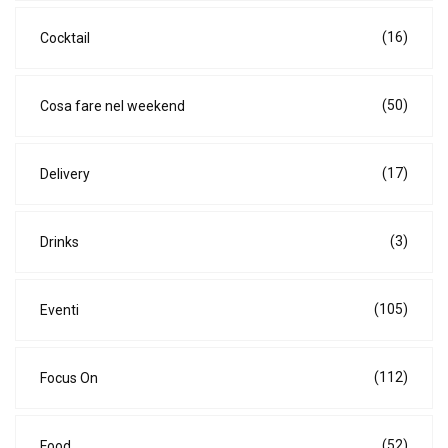
(16)
Cocktail
(50)
Cosa fare nel weekend
(17)
Delivery
(3)
Drinks
(105)
Eventi
(112)
Focus On
(52)
Food