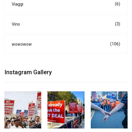
(6)
Viaggi
(3)
Vino
(106)
wowowow
Instagram Gallery