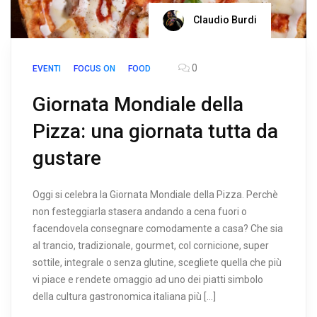
Claudio Burdi
0
EVENTI
FOCUS ON
FOOD
Giornata Mondiale della
Pizza: una giornata tutta da
gustare
Oggi si celebra la Giornata Mondiale della Pizza. Perchè
non festeggiarla stasera andando a cena fuori o
facendovela consegnare comodamente a casa? Che sia
al trancio, tradizionale, gourmet, col cornicione, super
sottile, integrale o senza glutine, scegliete quella che più
vi piace e rendete omaggio ad uno dei piatti simbolo
della cultura gastronomica italiana più […]