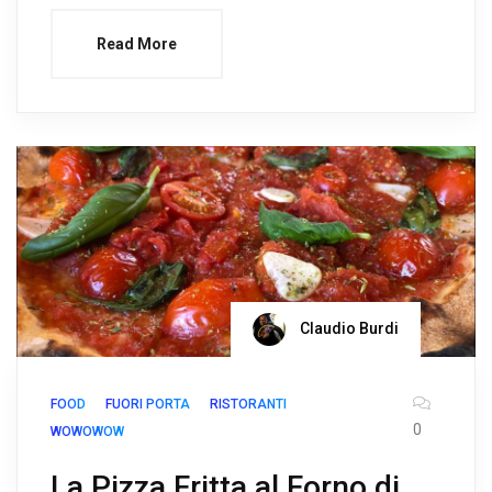
Read More
Claudio Burdi
FOOD
FUORI PORTA
RISTORANTI
0
WOWOWOW
La Pizza Fritta al Forno di