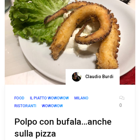
Claudio Burdi
FOOD
IL PIATTO WOWOWOW
MILANO
0
RISTORANTI
WOWOWOW
Polpo con bufala…anche
sulla pizza