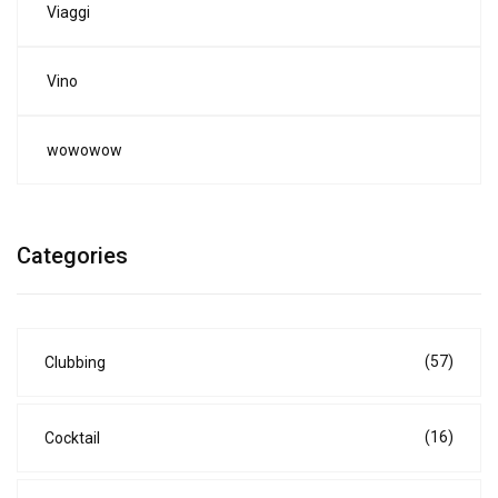
Viaggi
Vino
wowowow
Categories
(57)
Clubbing
(16)
Cocktail