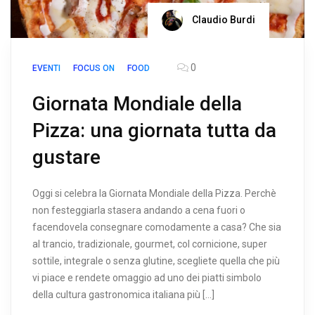
Claudio Burdi
0
EVENTI
FOCUS ON
FOOD
Giornata Mondiale della
Pizza: una giornata tutta da
gustare
Oggi si celebra la Giornata Mondiale della Pizza. Perchè
non festeggiarla stasera andando a cena fuori o
facendovela consegnare comodamente a casa? Che sia
al trancio, tradizionale, gourmet, col cornicione, super
sottile, integrale o senza glutine, scegliete quella che più
vi piace e rendete omaggio ad uno dei piatti simbolo
della cultura gastronomica italiana più […]